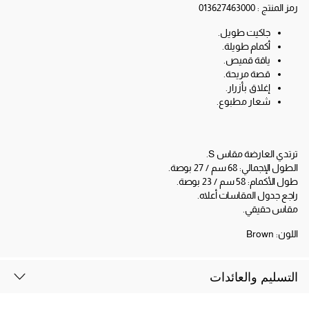
رمز المنتج :
013627463000
جاكيت طويل.
أكمام طويلة.
ياقة قميص.
قصة مريحة.
إغلاق بأزرار.
شعار مطبوع.
ترتدي العارضة مقاس S.
الطول الإجمالي: 68 سم / 27 بوصة.
طول الأكمام: 58 سم / 23 بوصة.
راجع جدول المقاسات أعلاه.
مقاس حقيقي.
اللون:
Brown
التسليم والعائدات