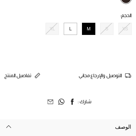
selected
الحجم:
XL
L
M
S
XS
selected
التوصيل والإرجاع مجاني
تفاصيل المنتج
شارك :
الوصف