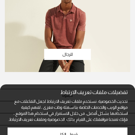
للرجال
تفضيلات ملفات تعريف الارتباط
تابعونا
تحديث الخصوصية: نستخدم ملفات تعريف الارتباط لجعل التفاعلات مع
المتاجر
مواقع الويب والخدمات الخاصة بنا سهلة وذات مغزى ، لفهم كيفية
استخدامها بشكل أفضل. من خلال الاستمرار في استخدام هذا الموقع ،
النشرة الإخبارية
فإنك تمنحنا موافقتك على القيام بذلك.
الخصوصية وملفات تعريف الارتباط.
خدمة العملاء
قبول الكل