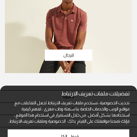
للرجال
تفضيلات ملفات تعريف الارتباط
تابعونا
تحديث الخصوصية: نستخدم ملفات تعريف الارتباط لجعل التفاعلات مع
المتاجر
مواقع الويب والخدمات الخاصة بنا سهلة وذات مغزى ، لفهم كيفية
استخدامها بشكل أفضل. من خلال الاستمرار في استخدام هذا الموقع ،
النشرة الإخبارية
فإنك تمنحنا موافقتك على القيام بذلك.
الخصوصية وملفات تعريف الارتباط.
خدمة العملاء
قبول الكل